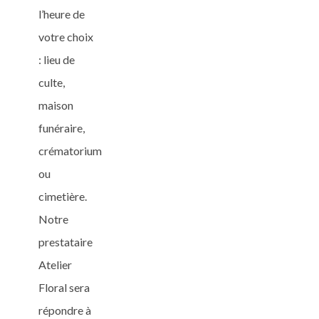
l’heure de
votre choix
: lieu de
culte,
maison
funéraire,
crématorium
ou
cimetière.
Notre
prestataire
Atelier
Floral sera
répondre à