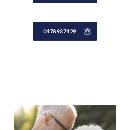
04 78 93 74 29