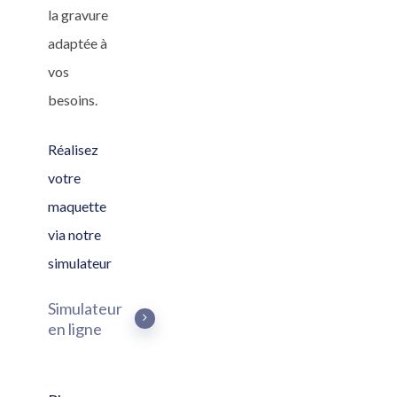
la gravure
adaptée à
vos
besoins.
Réalisez
votre
maquette
via notre
simulateur
Simulateur
en ligne